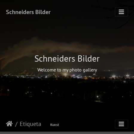
Schneiders Bilder
Schneiders Bilder
Welcome to my photo gallery
Etiqueta
Kunst